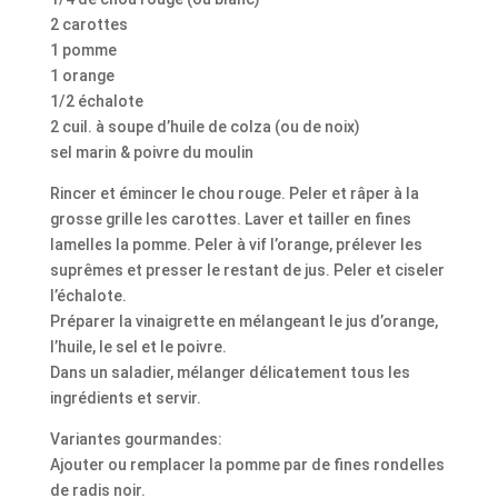
2 carottes
1 pomme
1 orange
1/2 échalote
2 cuil. à soupe d’huile de colza (ou de noix)
sel marin & poivre du moulin
Rincer et émincer le chou rouge. Peler et râper à la
grosse grille les carottes. Laver et tailler en fines
lamelles la pomme. Peler à vif l’orange, prélever les
suprêmes et presser le restant de jus. Peler et ciseler
l’échalote.
Préparer la vinaigrette en mélangeant le jus d’orange,
l’huile, le sel et le poivre.
Dans un saladier, mélanger délicatement tous les
ingrédients et servir.
Variantes gourmandes:
Ajouter ou remplacer la pomme par de fines rondelles
de radis noir.