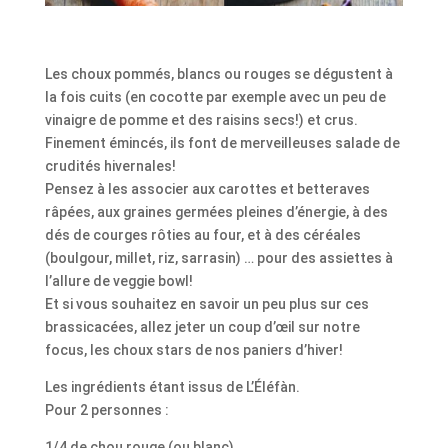
Les choux pommés, blancs ou rouges se dégustent à
la fois cuits (en cocotte par exemple avec un peu de
vinaigre de pomme et des raisins secs!) et crus.
Finement émincés, ils font de merveilleuses salade de
crudités hivernales!
Pensez à les associer aux carottes et betteraves
râpées, aux graines germées pleines d’énergie, à des
dés de courges rôties au four, et à des céréales
(boulgour, millet, riz, sarrasin) … pour des assiettes à
l’allure de veggie bowl!
Et si vous souhaitez en savoir un peu plus sur ces
brassicacées, allez jeter un coup d’œil sur notre
focus, les choux stars de nos paniers d’hiver!
Les ingrédients étant issus de L’Éléfàn.
Pour 2 personnes :
1/4 de chou rouge (ou blanc)