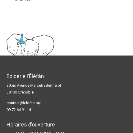
Epicerie l’Éléfàn
30bis Avenue Marcelin Berthelot
38100 Grenoble
contact@lelefan.org
09 72 64 91 14
Horaires d’ouverture