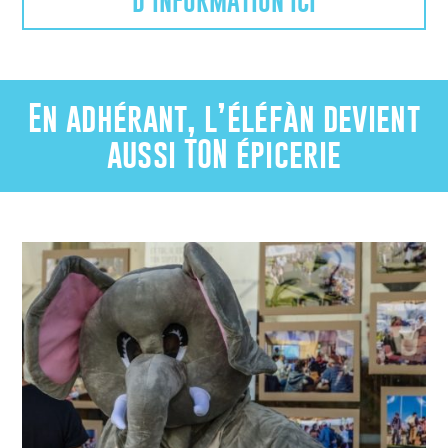
D’INFORMATION ICI
En adhérant, l’éléfàn devient
aussi TON épicerie