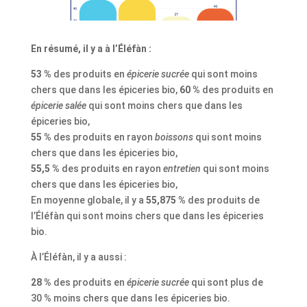
En résumé, il y a à l’Éléfàn :
53 %
des produits en
épicerie sucrée
qui sont moins
chers que dans les épiceries bio,
60 %
des produits en
épicerie salée
qui sont moins chers que dans les
épiceries bio,
55 %
des produits en rayon
boissons
qui sont moins
chers que dans les épiceries bio,
55,5 %
des produits en rayon
entretien
qui sont moins
chers que dans les épiceries bio,
En moyenne globale, il y a
55,875 %
des produits de
l’Éléfàn qui sont moins chers que dans les épiceries
bio.
À l’Éléfàn, il y a aussi :
28 %
des produits en
épicerie sucrée
qui sont plus de
30 % moins chers que dans les épiceries bio.