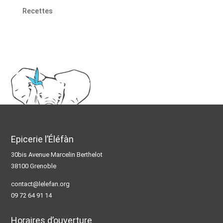
Recettes
Epicerie l’Éléfàn
30bis Avenue Marcelin Berthelot
38100 Grenoble
contact@lelefan.org
09 72 64 91 14
Horaires d’ouverture