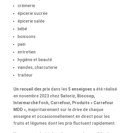
crèmerie
épicerie sucrée
épicerie salée
bébé
boissons
pain
entretien
hygiène et beauté
viandes, charcuterie
traiteur
Un recueil des prix
dans les
5 enseignes
a été réalisé
en novembre 2023 chez
Satoriz, Biocoop,
Intermarché Foch, Carrefour, Produits « Carrefour
MDD »,
majoritairement sur le drive de chaque
enseigne et occasionnellement en direct pour les
fruits et légumes dont les prix fluctuent rapidement.